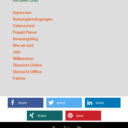
Aktuelle Links
Impressum
Nutzungsbedingungen
Datenschutz
Projekt Planer
Beratungsblog
Wer wir sind
Jobs
Willkommen
Übersicht Online
Übersicht Offline
Partner
share
tweet
share
share
save